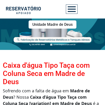
Unidade Madre de Deus
Caixa d'água Tipo Taça com
Coluna Seca em Madre de
Deus
Sofrendo com a falta de água em
Madre de
Deus
? Nossa
Caixa d’água Tipo Taça com
Coluna Seca [variation] em Madre de Deus
é a