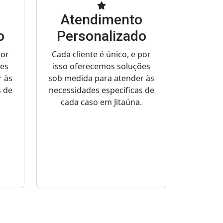
o
Atendimento
o
Personalizado
por
Cada cliente é único, e por
ões
isso oferecemos soluções
r às
sob medida para atender às
s de
necessidades específicas de
cada caso em Jitaúna.