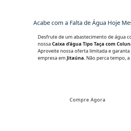
Acabe com a Falta de Água Hoje M
Desfrute de um abastecimento de água c
nossa
Caixa d’água Tipo Taça com Coluna
Aproveite nossa oferta limitada e garanta 
empresa em
Jitaúna
. Não perca tempo, a
Compre Agora