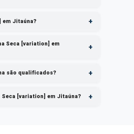
] em Jitaúna?
na Seca [variation] em
na são qualificados?
 Seca [variation] em Jitaúna?