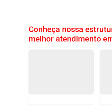
Conheça nossa estrutur
melhor atendimento em