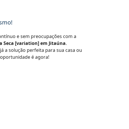
esmo!
ontínuo e sem preocupações com a
 Seca [variation] em Jitaúna
.
já a solução perfeita para sua casa ou
 oportunidade é agora!