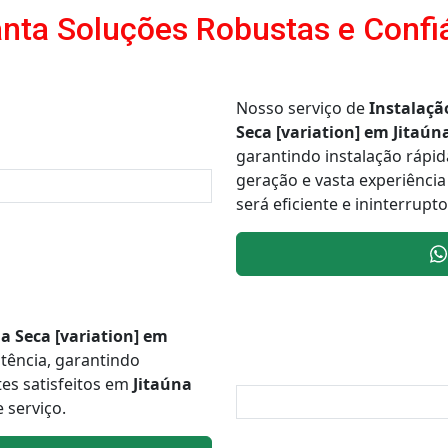
nta Soluções Robustas e Confi
Nosso serviço de
Instalaçã
Seca [variation] em Jitaún
garantindo instalação rápi
geração e vasta experiênci
será eficiente e ininterrup
a Seca [variation] em
stência, garantindo
tes satisfeitos em
Jitaúna
 serviço.