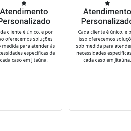
Atendimento
Atendiment
Personalizado
Personalizad
da cliente é único, e por
Cada cliente é único, e 
so oferecemos soluções
isso oferecemos soluç
 medida para atender às
sob medida para atende
essidades específicas de
necessidades específica
cada caso em Jitaúna.
cada caso em Jitaúna.