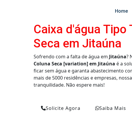
Home
Caixa d'água Tipo
Seca em Jitaúna
Sofrendo com a falta de água em
Jitaúna
? 
Coluna Seca [variation] em Jitaúna
é a sol
ficar sem água e garanta abastecimento con
mais de 5000 residências e empresas, nossa
tranquilidade. Não espere mais!
Solicite Agora
Saiba Mais