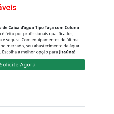
áveis
o de Caixa d’água Tipo Taça com Coluna
a
é feito por profissionais qualificados,
da e segura. Com equipamentos de última
a no mercado, seu abastecimento de água
to. Escolha a melhor opção para
Jitaúna
!
Solicite Agora