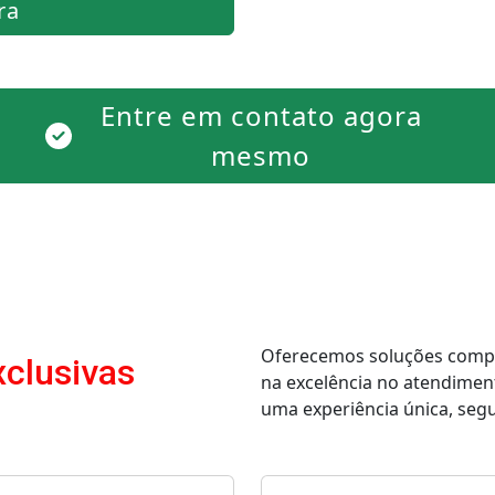
ra
Entre em contato agora
mesmo
Oferecemos soluções comple
xclusivas
na excelência no atendimen
uma experiência única, segur