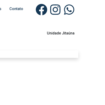
s
Contato
Unidade Jitaúna