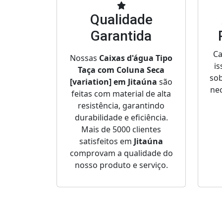
Qualidade
Garantida
Ca
Nossas
Caixas d'água Tipo
is
Taça com Coluna Seca
sob
[variation] em Jitaúna
são
nec
feitas com material de alta
resistência, garantindo
durabilidade e eficiência.
Mais de 5000 clientes
satisfeitos em
Jitaúna
comprovam a qualidade do
nosso produto e serviço.