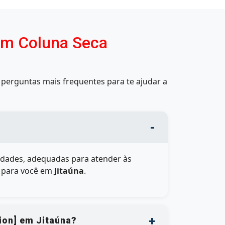
om Coluna Seca
perguntas mais frequentes para te ajudar a
dades, adequadas para atender às
l para você em
Jitaúna
.
ion] em Jitaúna?