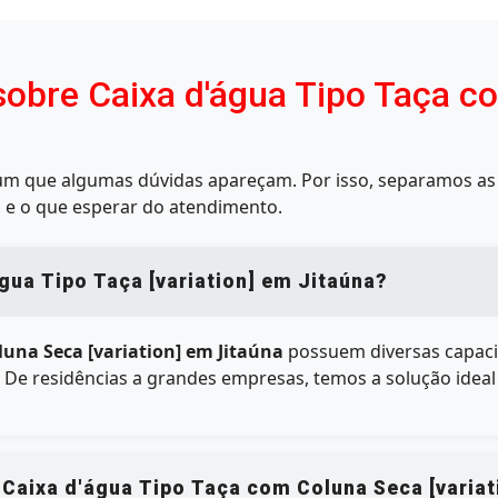
sobre Caixa d'água Tipo Taça c
mum que algumas dúvidas apareçam. Por isso, separamos as 
 e o que esperar do atendimento.
gua Tipo Taça [variation] em Jitaúna?
luna Seca [variation] em Jitaúna
possuem diversas capaci
e. De residências a grandes empresas, temos a solução idea
 Caixa d'água Tipo Taça com Coluna Seca [variat