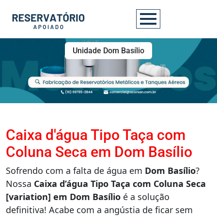
Unidade Dom Basílio
Caixa d'água Tipo Taça com
Coluna Seca em Dom Basílio
Sofrendo com a falta de água em
Dom Basílio
?
Nossa
Caixa d’água Tipo Taça com Coluna Seca
[variation] em Dom Basílio
é a solução
definitiva! Acabe com a angústia de ficar sem