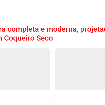
a completa e moderna, projeta
m Coqueiro Seco