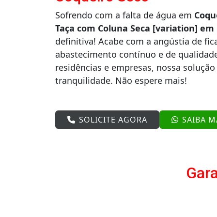
Sofrendo com a falta de água em
Coqu
Taça com Coluna Seca [variation] em
definitiva! Acabe com a angústia de fi
abastecimento contínuo e de qualidade
residências e empresas, nossa solução 
tranquilidade. Não espere mais!
SOLICITE AGORA
SAIBA M
Gara