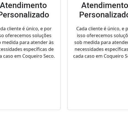
Atendimento
Atendiment
Personalizado
Personalizad
da cliente é único, e por
Cada cliente é único, e 
so oferecemos soluções
isso oferecemos soluç
 medida para atender às
sob medida para atende
essidades específicas de
necessidades específica
a caso em Coqueiro Seco.
cada caso em Coqueiro S