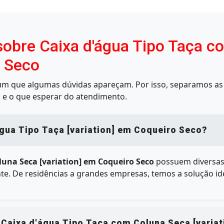
sobre Caixa d'água Tipo Taça c
o Seco
mum que algumas dúvidas apareçam. Por isso, separamos as 
 e o que esperar do atendimento.
gua Tipo Taça [variation] em Coqueiro Seco?
luna Seca [variation] em Coqueiro Seco
possuem diversas
ente. De residências a grandes empresas, temos a solução i
 Caixa d'água Tipo Taça com Coluna Seca [varia