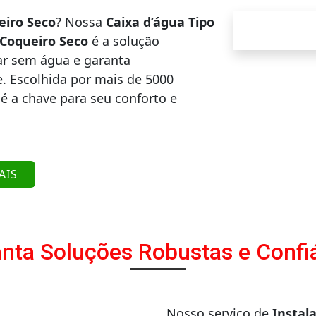
eiro Seco
? Nossa
Caixa d’água Tipo
 Coqueiro Seco
é a solução
car sem água e garanta
. Escolhida por mais de 5000
é a chave para seu conforto e
AIS
nta Soluções Robustas e Confi
Nosso serviço de
Instal