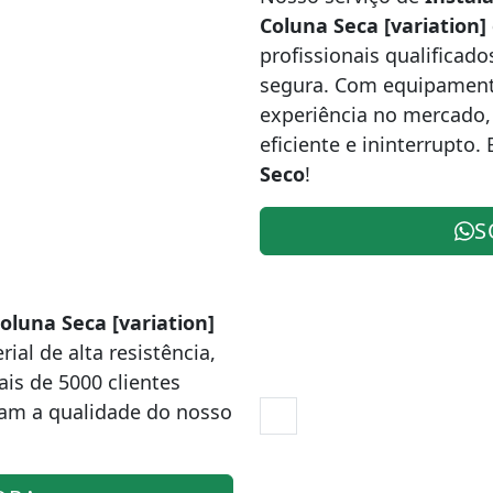
Coluna Seca [variation
profissionais qualificado
segura. Com equipamento
experiência no mercado,
eficiente e ininterrupto
Seco
!
S
oluna Seca [variation]
ial de alta resistência,
ais de 5000 clientes
m a qualidade do nosso