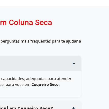
om Coluna Seca
perguntas mais frequentes para te ajudar a
 capacidades, adequadas para atender
deal para você em
Coqueiro Seco
.
tion] em Coqueiro Seco?