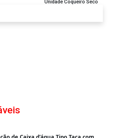
Unidade Coqueiro Seco
áveis
ação de Caixa d’água Tipo Taça com