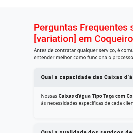
Perguntas Frequentes 
[variation] em Coqueir
Antes de contratar qualquer serviço, é co
entender melhor como funciona o processo
Qual a capacidade das Caixas d'á
Nossas
Caixas d’água Tipo Taça com Co
às necessidades específicas de cada cli
Qual a qualidade dos serviços de