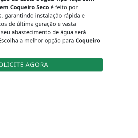
] em Coqueiro Seco
é feito por
s, garantindo instalação rápida e
s de última geração e vasta
 seu abastecimento de água será
. Escolha a melhor opção para
Coqueiro
OLICITE AGORA