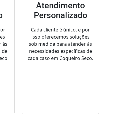
o
Atendimento
o
Personalizado
por
Cada cliente é único, e por
ões
isso oferecemos soluções
r às
sob medida para atender às
s de
necessidades específicas de
eco.
cada caso em Coqueiro Seco.