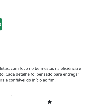
O
tas, com foco no bem-estar, na eficiência e
to. Cada detalhe foi pensado para entregar
a e confiável do início ao fim.