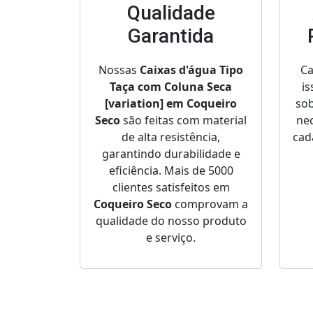
Qualidade
Garantida
Nossas
Caixas d'água Tipo
Ca
Taça com Coluna Seca
is
[variation] em Coqueiro
sob
Seco
são feitas com material
nec
de alta resistência,
cad
garantindo durabilidade e
eficiência. Mais de 5000
clientes satisfeitos em
Coqueiro Seco
comprovam a
qualidade do nosso produto
e serviço.