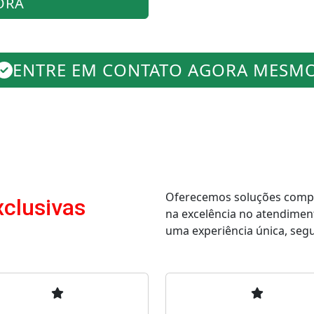
ORA
ENTRE EM CONTATO AGORA MESM
Oferecemos soluções comple
xclusivas
na excelência no atendimen
uma experiência única, segur