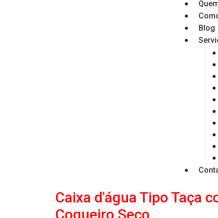
Quem
Como
Blog
Serv
Cont
Caixa d'água Tipo Taça 
Coqueiro Seco