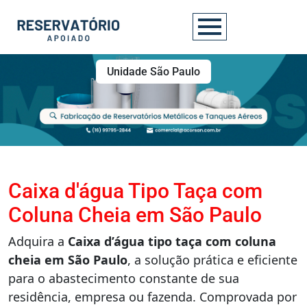
Unidade São Paulo
Caixa d'água Tipo Taça com
Coluna Cheia em São Paulo
Adquira a
Caixa d’água tipo taça com coluna
cheia em São Paulo
, a solução prática e eficiente
para o abastecimento constante de sua
residência, empresa ou fazenda. Comprovada por