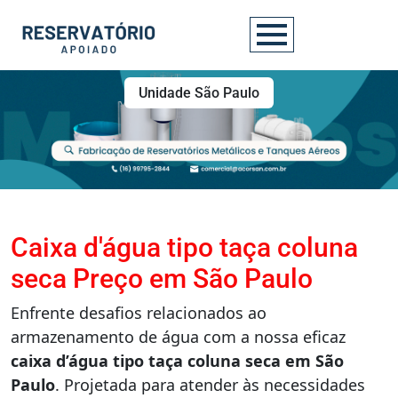
Unidade São Paulo
Caixa d'água tipo taça coluna
seca Preço em São Paulo
Enfrente desafios relacionados ao
armazenamento de água com a nossa eficaz
caixa d’água tipo taça coluna seca em São
Paulo
. Projetada para atender às necessidades