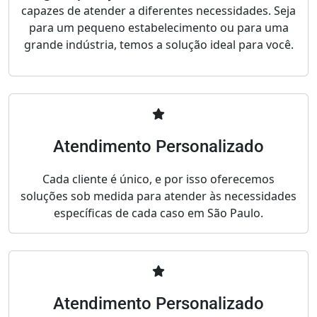
capazes de atender a diferentes necessidades. Seja
para um pequeno estabelecimento ou para uma
grande indústria, temos a solução ideal para você.
Atendimento Personalizado
Cada cliente é único, e por isso oferecemos
soluções sob medida para atender às necessidades
específicas de cada caso em São Paulo.
Atendimento Personalizado