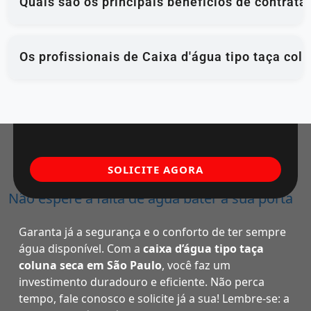
Quais são os principais benefícios de contrata
Os profissionais de Caixa d'água tipo taça col
SOLICITE AGORA
Não espere a falta de água bater à sua porta
Garanta já a segurança e o conforto de ter sempre
água disponível. Com a
caixa d’água tipo taça
coluna seca em São Paulo
, você faz um
investimento duradouro e eficiente. Não perca
tempo, fale conosco e solicite já a sua! Lembre-se: a