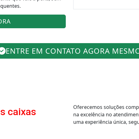
equentes.
ORA
ENTRE EM CONTATO AGORA MESM
Oferecemos soluções comple
s caixas
na excelência no atendimen
uma experiência única, segur