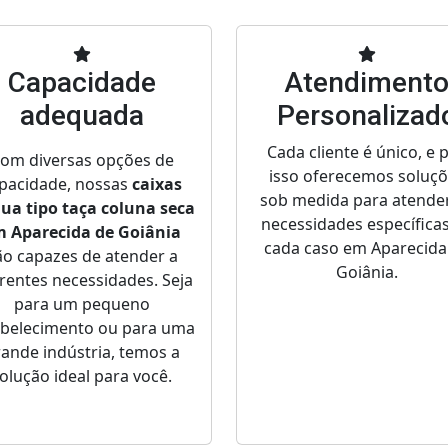
Capacidade
Atendiment
adequada
Personalizad
Cada cliente é único, e 
om diversas opções de
isso oferecemos soluç
pacidade, nossas
caixas
sob medida para atende
gua tipo taça coluna seca
necessidades específica
 Aparecida de Goiânia
cada caso em Aparecida
ão capazes de atender a
Goiânia.
erentes necessidades. Seja
para um pequeno
abelecimento ou para uma
ande indústria, temos a
olução ideal para você.