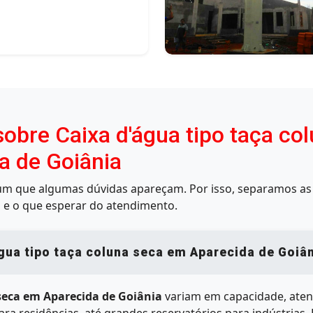
obre Caixa d'água tipo taça co
a de Goiânia
mum que algumas dúvidas apareçam. Por isso, separamos as 
 e o que esperar do atendimento.
gua tipo taça coluna seca em Aparecida de Goiâ
 seca em Aparecida de Goiânia
variam em capacidade, aten