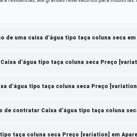
 residências, até grandes reservatórios para indústrias.
o de uma caixa d'água tipo taça coluna seca em
 Caixa d'água tipo taça coluna seca Preço [varia
a d'água tipo taça coluna seca Preço [variatio
s de contratar Caixa d'água tipo taça coluna se
 tipo taça coluna seca Preço [variation] em Apar