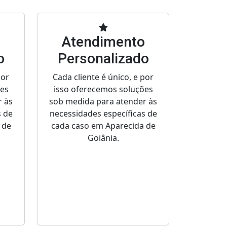
o
Atendimento
o
Personalizado
por
Cada cliente é único, e por
ões
isso oferecemos soluções
r às
sob medida para atender às
s de
necessidades específicas de
 de
cada caso em Aparecida de
Goiânia.