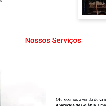
S
Nossos Serviços
Oferecemos a venda de
cai
Aparecida de Goiânia
, uma