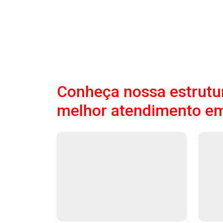
Conheça nossa estrutur
melhor atendimento em