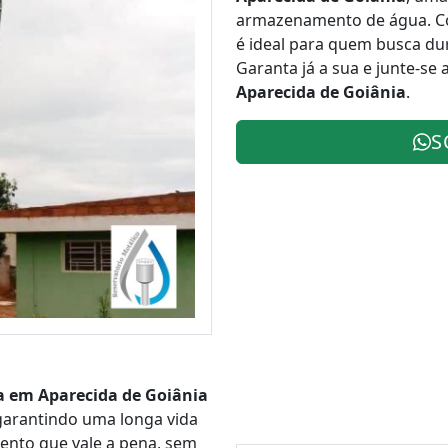
armazenamento de água. Co
é ideal para quem busca du
Garanta já a sua e junte-se
Aparecida de Goiânia
.
S
ca em Aparecida de Goiânia
 garantindo uma longa vida
imento que vale a pena, sem