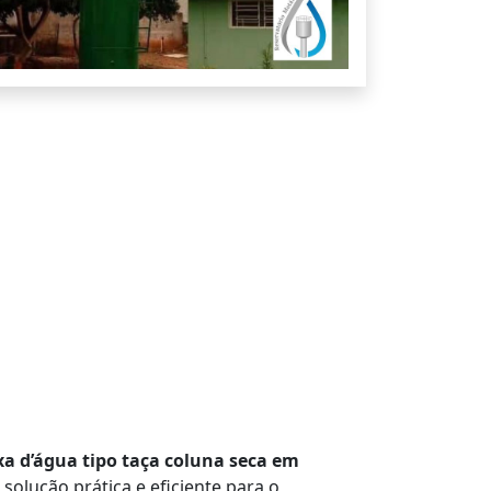
xa d’água tipo taça coluna seca em
 solução prática e eficiente para o