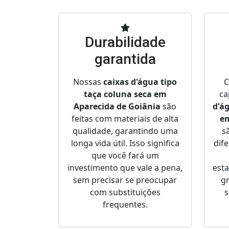
Durabilidade
garantida
Nossas
caixas d'água tipo
C
taça coluna seca em
ca
Aparecida de Goiânia
são
d'á
feitas com materiais de alta
em
qualidade, garantindo uma
s
longa vida útil. Isso significa
dif
que você fará um
investimento que vale a pena,
est
sem precisar se preocupar
gr
com substituições
s
frequentes.