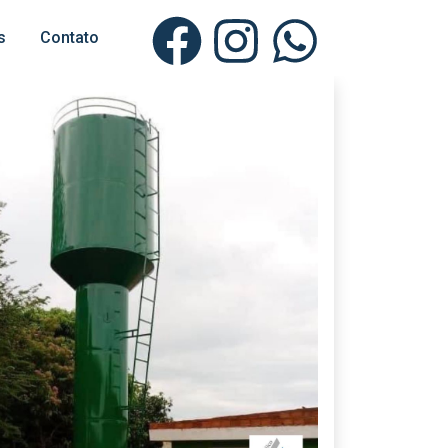
s
Contato
Unidade Aparecida de Goiânia