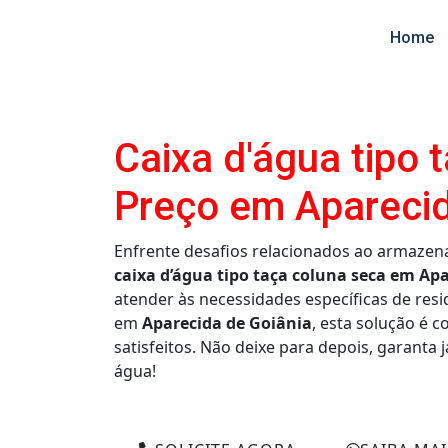
Home
Caixa d'água tipo 
Preço em Aparecid
Enfrente desafios relacionados ao armazen
caixa d’água tipo taça coluna seca em Ap
atender às necessidades específicas de res
em
Aparecida de Goiânia
, esta solução é 
satisfeitos. Não deixe para depois, garanta 
água!