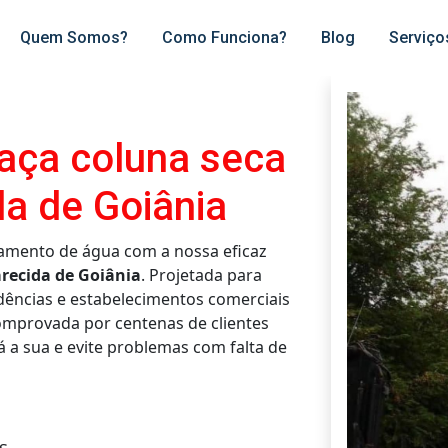
Quem Somos?
Como Funciona?
Blog
Serviço
taça coluna seca
a de Goiânia
amento de água com a nossa eficaz
arecida de Goiânia
. Projetada para
idências e estabelecimentos comerciais
comprovada por centenas de clientes
já a sua e evite problemas com falta de