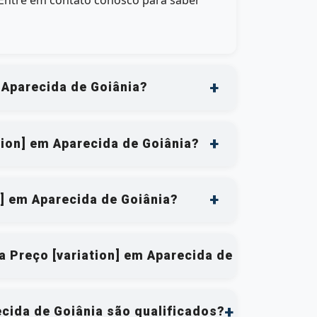
 Entre em contato conosco para saber
 Aparecida de Goiânia?
tion] em Aparecida de Goiânia?
n] em Aparecida de Goiânia?
ca Preço [variation] em Aparecida de Goiânia?
ecida de Goiânia são qualificados?