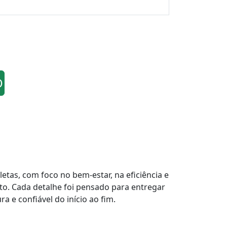
O
tas, com foco no bem-estar, na eficiência e
to. Cada detalhe foi pensado para entregar
a e confiável do início ao fim.