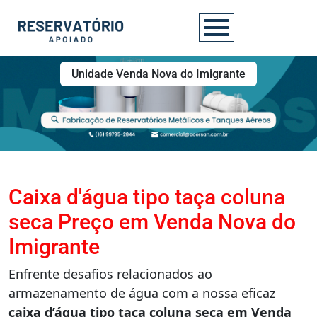
Unidade Venda Nova do Imigrante
Caixa d'água tipo taça coluna
seca Preço em Venda Nova do
Imigrante
Enfrente desafios relacionados ao
armazenamento de água com a nossa eficaz
caixa d’água tipo taça coluna seca em Venda