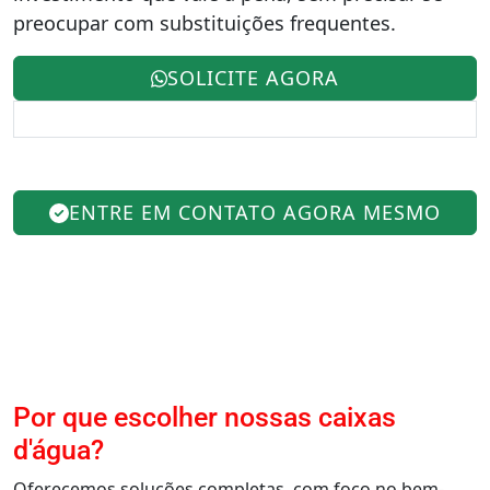
preocupar com substituições frequentes.
SOLICITE AGORA
ENTRE EM CONTATO AGORA MESMO
Por que escolher nossas caixas
d'água?
Oferecemos soluções completas, com foco no bem-