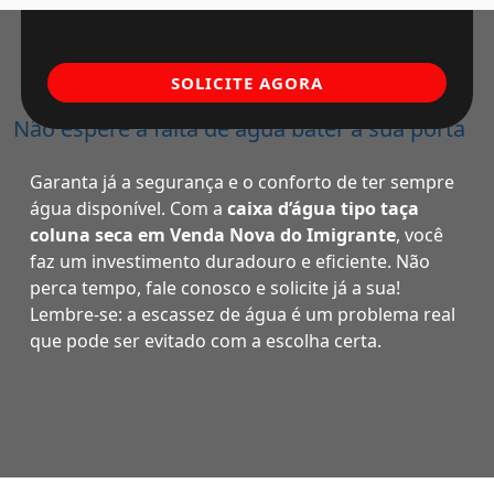
SOLICITE AGORA
Não espere a falta de água bater à sua porta
Garanta já a segurança e o conforto de ter sempre
água disponível. Com a
caixa d’água tipo taça
coluna seca em Venda Nova do Imigrante
, você
faz um investimento duradouro e eficiente. Não
perca tempo, fale conosco e solicite já a sua!
Lembre-se: a escassez de água é um problema real
que pode ser evitado com a escolha certa.