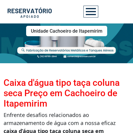
Unidade Cachoeiro de Itapemirim
Caixa d'água tipo taça coluna
seca Preço em Cachoeiro de
Itapemirim
Enfrente desafios relacionados ao
armazenamento de água com a nossa eficaz
caixa d’água tipo taça coluna seca em