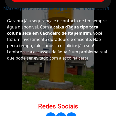
Não espere a falta de água bater à sua porta
Garanta já a segurança e o conforto de ter sempre
água disponível. Com a
caixa d’água tipo taça
coluna seca em Cachoeiro de Itapemirim
, você
faz um investimento duradouro e eficiente. Não
perca tempo, fale conosco e solicite já a sua!
Lembre-se: a escassez de água é um problema real
que pode ser evitado com a escolha certa.
Redes Sociais