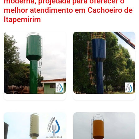
moderna, projetada para oferecer o
melhor atendimento em Cachoeiro de
Itapemirim