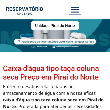
Unidade Piraí do Norte
Caixa d'água tipo taça coluna
seca Preço em Piraí do Norte
Enfrente desafios relacionados ao
armazenamento de água com a nossa eficaz
caixa d’água tipo taça coluna seca em Piraí do
Norte
. Projetada para atender às necessidades