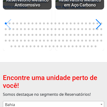
Reservatório Metálico
Reservatório Metálico
Anticorrosivo
em Aço Carbono
Encontre uma unidade perto de
você!
Somos destaque no segmento de Reservatórios!
Bahia