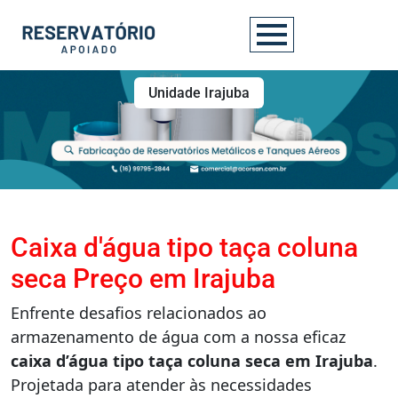
Unidade Irajuba
Caixa d'água tipo taça coluna
seca Preço em Irajuba
Enfrente desafios relacionados ao
armazenamento de água com a nossa eficaz
caixa d’água tipo taça coluna seca em Irajuba
.
Projetada para atender às necessidades