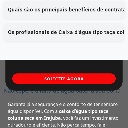
Quais são os principais benefícios de contrata
Os profissionais de Caixa d'água tipo taça col
SOLICITE AGORA
Não espere a falta de água bater à sua porta
Garanta já a segurança e o conforto de ter sempre
água disponível. Com a
caixa d’água tipo taça
coluna seca em Irajuba
, você faz um investimento
duradouro e eficiente. Não perca tempo, fale