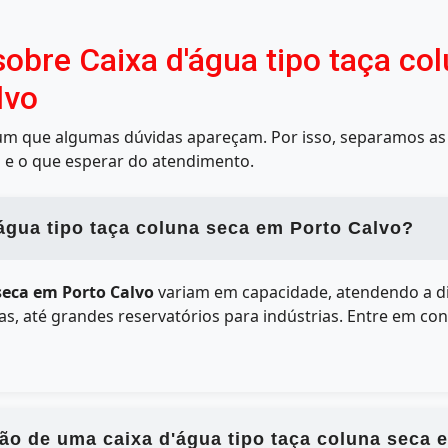
obre Caixa d'água tipo taça co
lvo
mum que algumas dúvidas apareçam. Por isso, separamos as 
 e o que esperar do atendimento.
água tipo taça coluna seca em Porto Calvo?
 seca em Porto Calvo
variam em capacidade, atendendo a d
, até grandes reservatórios para indústrias. Entre em co
ão de uma caixa d'água tipo taça coluna seca 