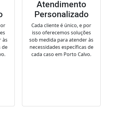
o
Atendimento
o
Personalizado
por
Cada cliente é único, e por
ões
isso oferecemos soluções
r às
sob medida para atender às
s de
necessidades específicas de
vo.
cada caso em Porto Calvo.