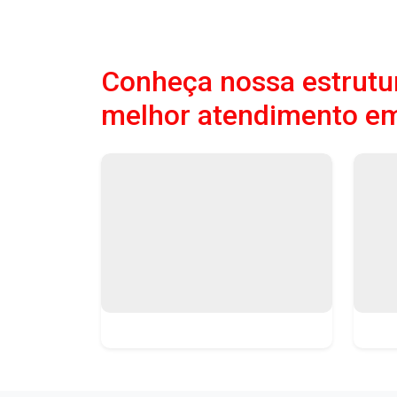
Conheça nossa estrutur
melhor atendimento em