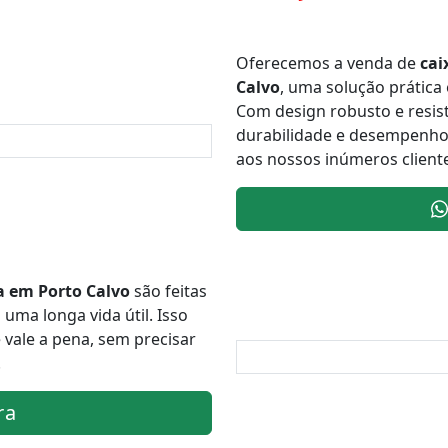
Oferecemos a venda de
cai
Calvo
, uma solução prática
Com design robusto e resis
durabilidade e desempenho a
aos nossos inúmeros client
ca em Porto Calvo
são feitas
uma longa vida útil. Isso
 vale a pena, sem precisar
.
ra