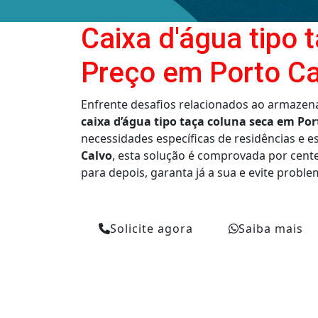
Caixa d'água tipo 
Preço em Porto Ca
Enfrente desafios relacionados ao armazen
caixa d’água tipo taça coluna seca em Por
necessidades específicas de residências e 
Calvo
, esta solução é comprovada por centen
para depois, garanta já a sua e evite probl
Solicite agora
Saiba mais