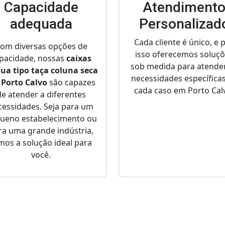
Capacidade
Atendiment
adequada
Personalizad
Cada cliente é único, e 
om diversas opções de
isso oferecemos soluç
pacidade, nossas
caixas
sob medida para atende
gua tipo taça coluna seca
necessidades específica
Porto Calvo
são capazes
cada caso em Porto Cal
de atender a diferentes
cessidades. Seja para um
ueno estabelecimento ou
ra uma grande indústria,
mos a solução ideal para
você.