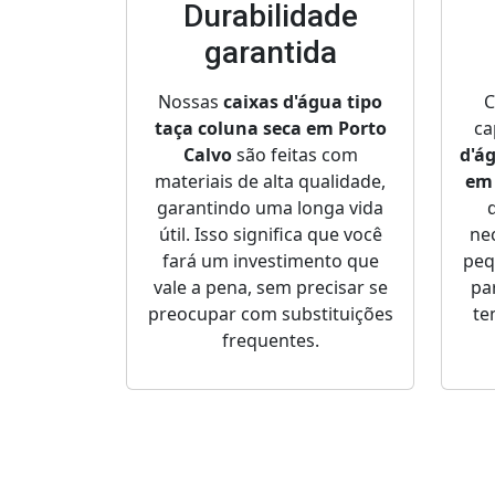
Durabilidade
garantida
Nossas
caixas d'água tipo
C
taça coluna seca em Porto
ca
Calvo
são feitas com
d'á
materiais de alta qualidade,
em 
garantindo uma longa vida
útil. Isso significa que você
ne
fará um investimento que
peq
vale a pena, sem precisar se
pa
preocupar com substituições
te
frequentes.