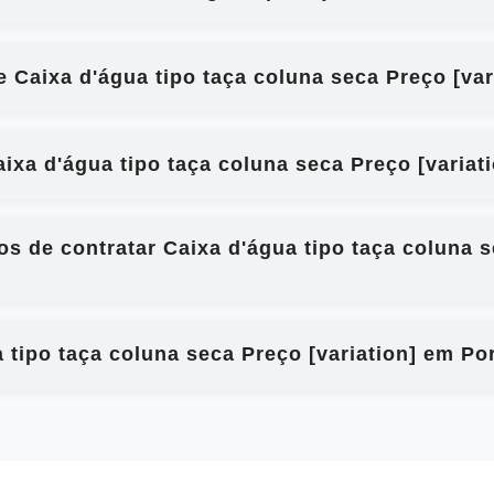
e Caixa d'água tipo taça coluna seca Preço [va
xa d'água tipo taça coluna seca Preço [variat
os de contratar Caixa d'água tipo taça coluna s
 tipo taça coluna seca Preço [variation] em Po