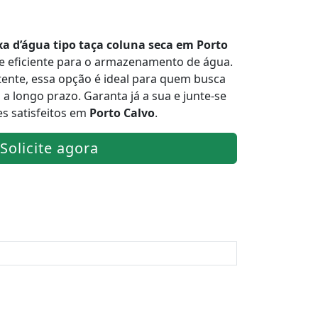
xa d’água tipo taça coluna seca em Porto
 e eficiente para o armazenamento de água.
tente, essa opção é ideal para quem busca
 longo prazo. Garanta já a sua e junte-se
es satisfeitos em
Porto Calvo
.
Solicite agora