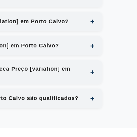
riation] em Porto Calvo?
ion] em Porto Calvo?
eca Preço [variation] em
rto Calvo são qualificados?