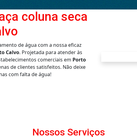
taça coluna seca
lvo
amento de água com a nossa eficaz
to Calvo
. Projetada para atender às
estabelecimentos comerciais em
Porto
as de clientes satisfeitos. Não deixe
emas com falta de água!
Nossos Serviços