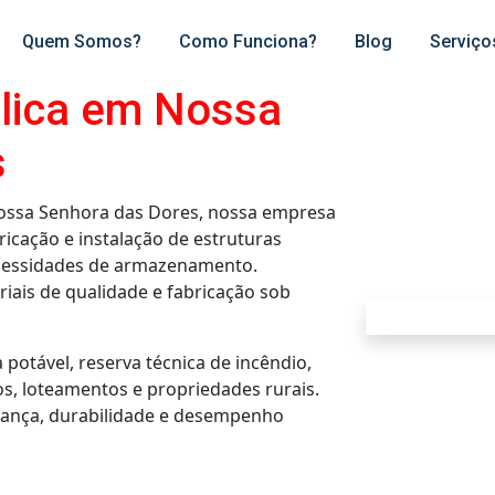
Quem Somos?
Como Funciona?
Blog
Serviço
lica em Nossa
s
Nossa Senhora das Dores, nossa empresa
icação e instalação de estruturas
ecessidades de armazenamento.
iais de qualidade e fabricação sob
potável, reserva técnica de incêndio,
os, loteamentos e propriedades rurais.
rança, durabilidade e desempenho