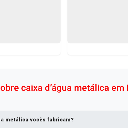
sobre caixa d’água metálica em
ua metálica vocês fabricam?