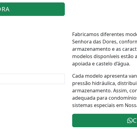
ORA
Fabricamos diferentes mode
Senhora das Dores, conform
armazenamento e as caracter
modelos disponíveis estão as
apoiada e castelo d’água.
Cada modelo apresenta vant
pressão hidráulica, distrib
armazenamento. Assim, con
adequada para condomínios,
sistemas especiais em Noss
C