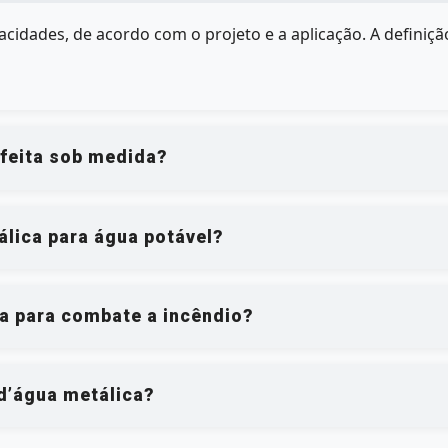
idades, de acordo com o projeto e a aplicação. A definiç
 feita sob medida?
álica para água potável?
da para combate a incêndio?
d’água metálica?