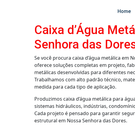
Home
Caixa d’Água Metá
Senhora das Dore
Se você procura caixa d’água metálica em 
oferece soluções completas em projeto, fabr
metálicas desenvolvidas para diferentes n
Trabalhamos com alto padrão técnico, mater
medida para cada tipo de aplicação.
Produzimos caixa d’água metálica para água 
sistemas hidráulicos, indústrias, condomíni
Cada projeto é pensado para garantir segu
estrutural em Nossa Senhora das Dores.