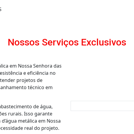
S
Nossos Serviços Exclusivos
álica em Nossa Senhora das
sistência e eficiência no
tender projetos de
panhamento técnico em
abastecimento de água,
ões rurais. Isso garante
 d’água metálica em Nossa
essidade real do projeto.