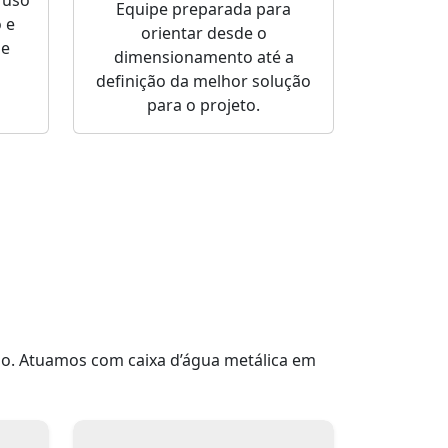
 uso
Equipe preparada para
 e
orientar desde o
de
dimensionamento até a
definição da melhor solução
para o projeto.
ão. Atuamos com caixa d’água metálica em