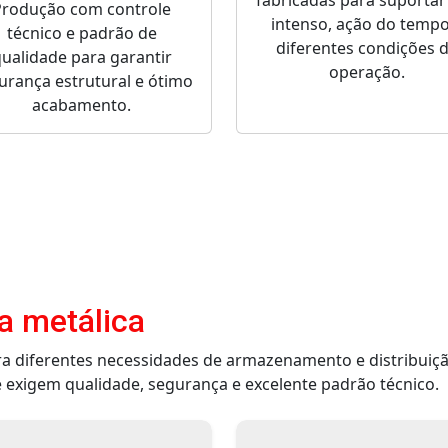
fabricadas para suportar
Produção com controle
intenso, ação do tempo
técnico e padrão de
diferentes condições 
ualidade para garantir
operação.
urança estrutural e ótimo
acabamento.
a metálica
ra diferentes necessidades de armazenamento e distribuiç
 exigem qualidade, segurança e excelente padrão técnico.