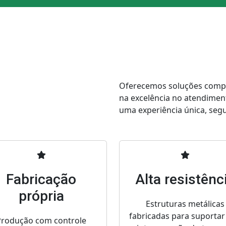
Oferecemos soluções comple
na excelência no atendimen
uma experiência única, segur
Fabricação
Alta resistênc
própria
Estruturas metálicas
fabricadas para suportar
Produção com controle