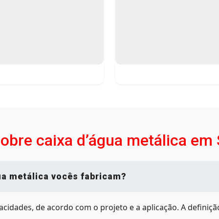
obre caixa d’água metálica em
ua metálica vocês fabricam?
idades, de acordo com o projeto e a aplicação. A definiç