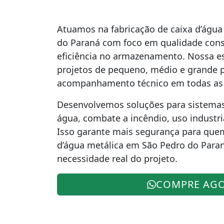
Atuamos na fabricação de caixa d’água
do Paraná com foco em qualidade constr
eficiência no armazenamento. Nossa es
projetos de pequeno, médio e grande 
acompanhamento técnico em todas as 
Desenvolvemos soluções para sistema
água, combate a incêndio, uso industria
Isso garante mais segurança para que
d’água metálica em São Pedro do Para
necessidade real do projeto.
COMPRE AG