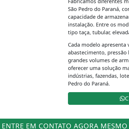
Fabricamos diferentes m
São Pedro do Paraná, con
capacidade de armazenam
instalação. Entre os mod
tipo taça, tubular, eleva
Cada modelo apresenta v
abastecimento, pressão h
grandes volumes de ar
oferecer uma solução m
indústrias, fazendas, lo
Pedro do Paraná.
C
ENTRE EM CONTATO AGORA MESMO