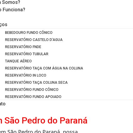
 Somos?
 Funciona?
iços
BEBEDOURO FUNDO CÔNICO
RESERVATÓRIO CASTELO D’AGUA
RESERVATÓRIO FNDE
RESERVATÓRIO TUBULAR
TANQUE AÉREO
RESERVATÓRIO TAÇA COM ÁGUA NA COLUNA
RESERVATÓRIO IN LOCO
RESERVATÓRIO TAÇA COLUNA SECA
RESERVATÓRIO FUNDO CÔNICO
RESERVATÓRIO FUNDO APOIADO
ato
m São Pedro do Paraná
 em São Pedro do Paraná, nossa