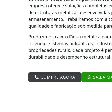
empresa oferece soluções completas em
de estruturas metálicas desenvolvidas 
armazenamento. Trabalhamos com alto 
qualidade e fabricação sob medida para
Produzimos caixa d’água metálica para 
incêndio, sistemas hidráulicos, indúst
propriedades rurais. Cada projeto é pe
durabilidade e desempenho estrutural
COMPRE AGORA
SAIBA M