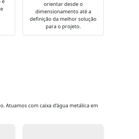
 e
orientar desde o
de
dimensionamento até a
definição da melhor solução
para o projeto.
ão. Atuamos com caixa d’água metálica em