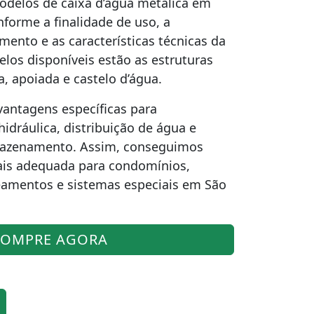
odelos de caixa d’água metálica em
forme a finalidade de uso, a
ento e as características técnicas da
elos disponíveis estão as estruturas
da, apoiada e castelo d’água.
antagens específicas para
idráulica, distribuição de água e
mazenamento. Assim, conseguimos
ais adequada para condomínios,
teamentos e sistemas especiais em São
OMPRE AGORA