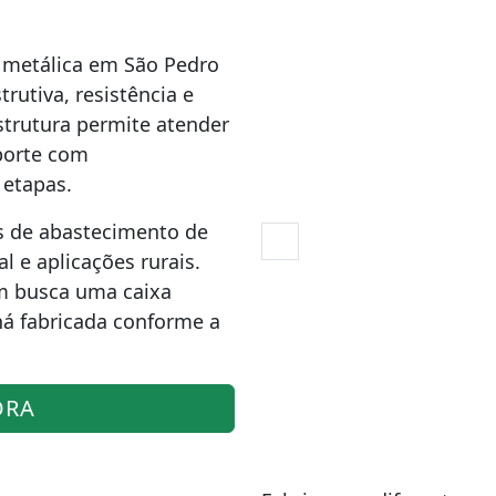
 metálica em São Pedro
utiva, resistência e
trutura permite atender
porte com
etapas.
s de abastecimento de
l e aplicações rurais.
m busca uma caixa
ná fabricada conforme a
ORA